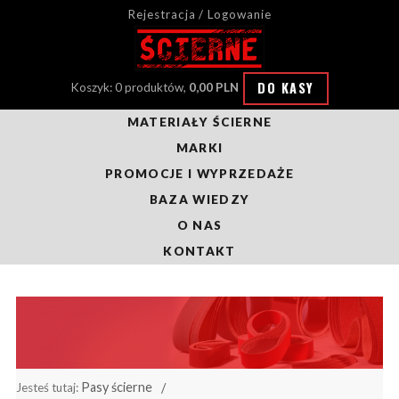
Rejestracja / Logowanie
DO KASY
Koszyk: 0 produktów,
0,00 PLN
MATERIAŁY ŚCIERNE
MARKI
PROMOCJE I WYPRZEDAŻE
BAZA WIEDZY
O NAS
KONTAKT
Pasy ścierne
Jesteś tutaj: