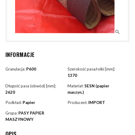
INFORMACJE
Granulacja:
P600
Szerokość pasa/rolki [mm]:
1370
Długość pasa (obwód) [mm]:
Materiał:
SESN (papier
2620
maszyn.)
Podkład:
Papier
Producent:
IMPORT
Grupa:
PASY PAPIER
MASZYNOWY
OPIS