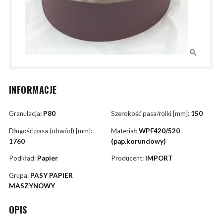
INFORMACJE
Granulacja:
P80
Szerokość pasa/rolki [mm]:
150
Długość pasa (obwód) [mm]:
Materiał:
WPF420/520
1760
(pap.korundowy)
Podkład:
Papier
Producent:
IMPORT
Grupa:
PASY PAPIER
MASZYNOWY
OPIS