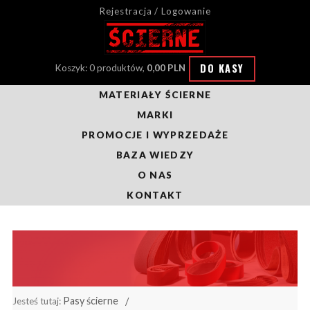
Rejestracja / Logowanie
DO KASY
Koszyk: 0 produktów,
0,00 PLN
MATERIAŁY ŚCIERNE
MARKI
PROMOCJE I WYPRZEDAŻE
BAZA WIEDZY
O NAS
KONTAKT
Pasy ścierne
Jesteś tutaj: