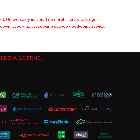
0. Uniwersalny materiał do obróbki drewna litego i
rowym typu F. Zastosowane spoiwo - podwójna żywica,
DZIA ŚCIERNE.