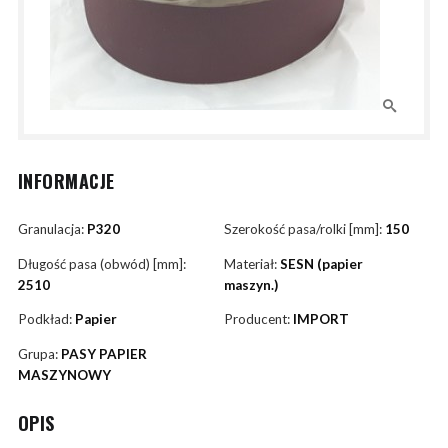
INFORMACJE
Granulacja:
P320
Szerokość pasa/rolki [mm]:
150
Długość pasa (obwód) [mm]:
Materiał:
SESN (papier
2510
maszyn.)
Podkład:
Papier
Producent:
IMPORT
Grupa:
PASY PAPIER
MASZYNOWY
OPIS