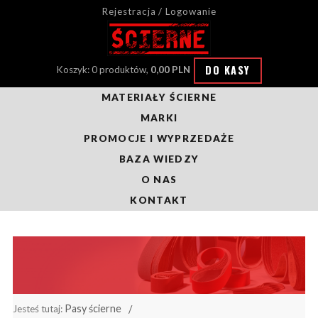
Rejestracja / Logowanie
DO KASY
Koszyk: 0 produktów,
0,00 PLN
MATERIAŁY ŚCIERNE
MARKI
PROMOCJE I WYPRZEDAŻE
BAZA WIEDZY
O NAS
KONTAKT
Pasy ścierne
Jesteś tutaj: