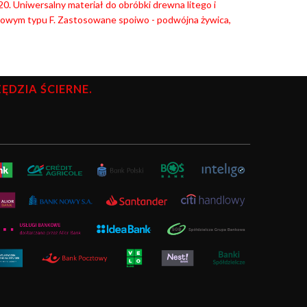
0. Uniwersalny materiał do obróbki drewna litego i
rowym typu F. Zastosowane spoiwo - podwójna żywica,
DZIA ŚCIERNE.