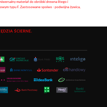
niwersalny materiał do obróbki drewna litego i
rowym typu F. Zastosowane spoiwo - podwójna żywica,
DZIA ŚCIERNE.