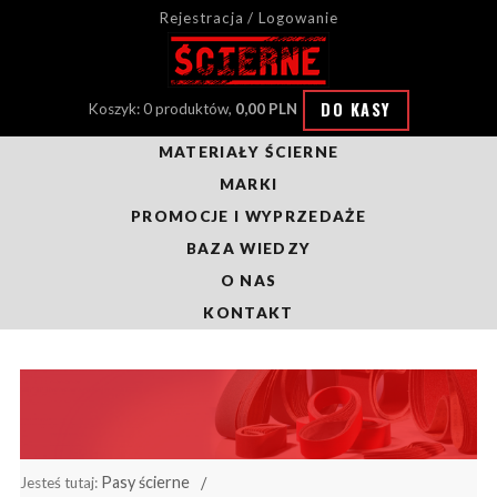
Rejestracja / Logowanie
DO KASY
Koszyk: 0 produktów,
0,00 PLN
MATERIAŁY ŚCIERNE
MARKI
PROMOCJE I WYPRZEDAŻE
BAZA WIEDZY
O NAS
KONTAKT
Pasy ścierne
Jesteś tutaj: