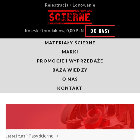
Rejestracja / Logowanie
DO KASY
Koszyk: 0 produktów,
0,00 PLN
MATERIAŁY ŚCIERNE
MARKI
PROMOCJE I WYPRZEDAŻE
BAZA WIEDZY
O NAS
KONTAKT
Pasy ścierne
Jesteś tutaj: