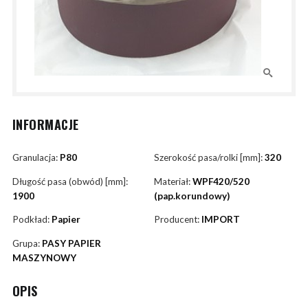
INFORMACJE
Granulacja:
P80
Szerokość pasa/rolki [mm]:
320
Długość pasa (obwód) [mm]:
Materiał:
WPF420/520
1900
(pap.korundowy)
Podkład:
Papier
Producent:
IMPORT
Grupa:
PASY PAPIER
MASZYNOWY
OPIS