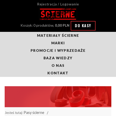
Rejestracja / Logowanie
DO KASY
Koszyk: 0 produktów,
0,00 PLN
MATERIAŁY ŚCIERNE
MARKI
PROMOCJE I WYPRZEDAŻE
BAZA WIEDZY
O NAS
KONTAKT
Pasy ścierne
Jesteś tutaj: