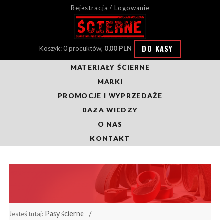
Rejestracja / Logowanie
DO KASY
Koszyk: 0 produktów,
0,00 PLN
MATERIAŁY ŚCIERNE
MARKI
PROMOCJE I WYPRZEDAŻE
BAZA WIEDZY
O NAS
KONTAKT
Pasy ścierne
Jesteś tutaj: