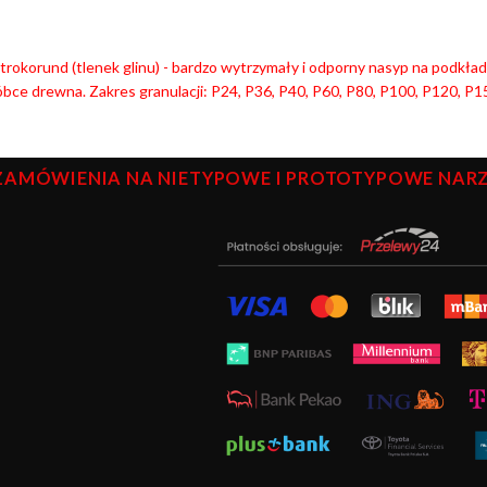
trokorund (tlenek glinu) - bardzo wytrzymały i odporny nasyp na podkła
óbce
drewna. Zakres granulacji: P24, P36, P40, P60, P80, P100, P120, P1
ZAMÓWIENIA NA NIETYPOWE I PROTOTYPOWE NARZĘ