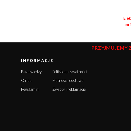
Elek
obr
PRZYJMUJEMY 
INFORMACJE
Baza wiedzy
Polityka prywatności
O nas
Płatność i dostawa
Regulamin
Zwroty i reklamacje