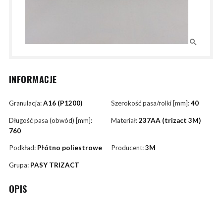
INFORMACJE
Granulacja:
A16 (P1200)
Szerokość pasa/rolki [mm]:
40
Długość pasa (obwód) [mm]:
Materiał:
237AA (trizact 3M)
760
Podkład:
Płótno poliestrowe
Producent:
3M
Grupa:
PASY TRIZACT
OPIS