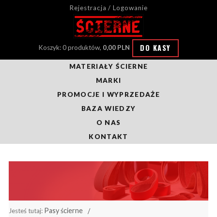
Rejestracja / Logowanie
DO KASY
Koszyk: 0 produktów,
0,00 PLN
MATERIAŁY ŚCIERNE
MARKI
PROMOCJE I WYPRZEDAŻE
BAZA WIEDZY
O NAS
KONTAKT
Pasy ścierne
Jesteś tutaj: