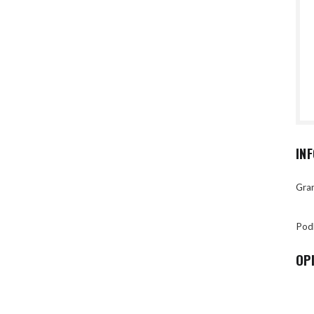
IN
Gran
Pod
OP