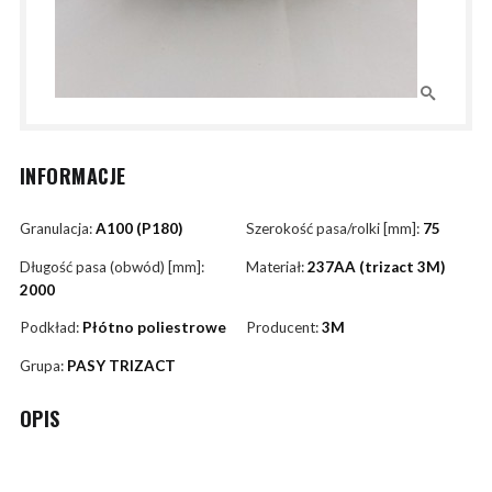
INFORMACJE
Granulacja:
A100 (P180)
Szerokość pasa/rolki [mm]:
75
Długość pasa (obwód) [mm]:
Materiał:
237AA (trizact 3M)
2000
Podkład:
Płótno poliestrowe
Producent:
3M
Grupa:
PASY TRIZACT
OPIS