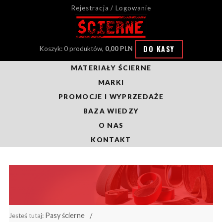
Rejestracja / Logowanie
DO KASY
Koszyk: 0 produktów,
0,00 PLN
MATERIAŁY ŚCIERNE
MARKI
PROMOCJE I WYPRZEDAŻE
BAZA WIEDZY
O NAS
KONTAKT
Pasy ścierne
Jesteś tutaj: