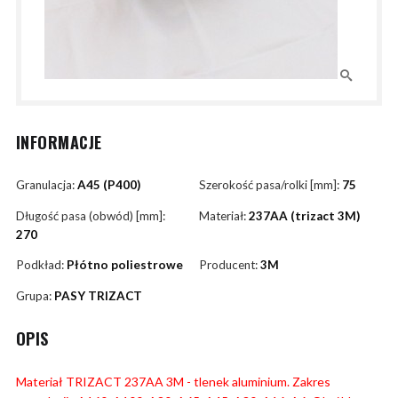
INFORMACJE
Granulacja:
A45 (P400)
Szerokość pasa/rolki [mm]:
75
Długość pasa (obwód) [mm]:
Materiał:
237AA (trizact 3M)
270
Podkład:
Płótno poliestrowe
Producent:
3M
Grupa:
PASY TRIZACT
OPIS
Materiał TRIZACT 237AA 3M - tlenek aluminium. Zakres