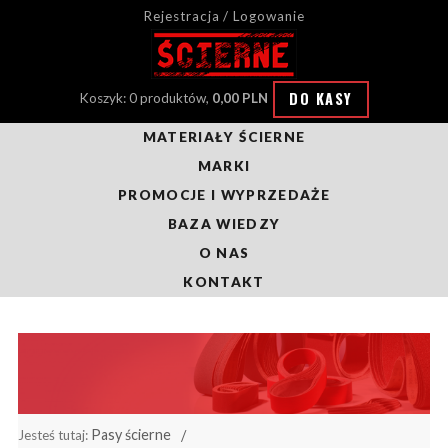
Rejestracja / Logowanie
DO KASY
Koszyk: 0 produktów,
0,00 PLN
MATERIAŁY ŚCIERNE
MARKI
PROMOCJE I WYPRZEDAŻE
BAZA WIEDZY
O NAS
KONTAKT
Pasy ścierne
Jesteś tutaj: