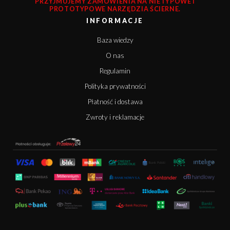
PRZYJMUJEMY ZAMÓWIENIA NA NIETYPOWE I
PROTOTYPOWE NARZĘDZIA ŚCIERNE.
INFORMACJE
Baza wiedzy
O nas
Regulamin
Polityka prywatności
Płatność i dostawa
Zwroty i reklamacje