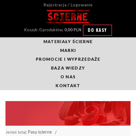
Rejestracja / Logowanie
DO KASY
Koszyk: 0 produktów,
0,00 PLN
MATERIAŁY ŚCIERNE
MARKI
PROMOCJE I WYPRZEDAŻE
BAZA WIEDZY
O NAS
KONTAKT
Pasy ścierne
Jesteś tutaj: