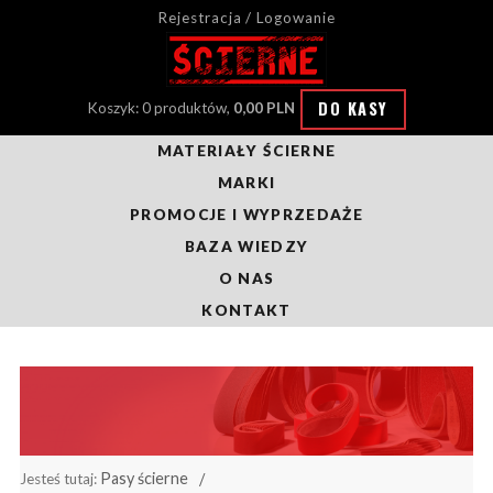
Rejestracja / Logowanie
DO KASY
Koszyk: 0 produktów,
0,00 PLN
MATERIAŁY ŚCIERNE
MARKI
PROMOCJE I WYPRZEDAŻE
BAZA WIEDZY
O NAS
KONTAKT
Pasy ścierne
Jesteś tutaj: