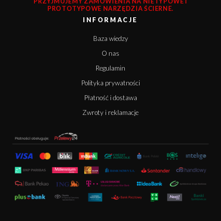
PRZYJMUJEMY ZAMÓWIENIA NA NIETYPOWE I
PROTOTYPOWE NARZĘDZIA ŚCIERNE.
INFORMACJE
Baza wiedzy
O nas
Regulamin
Polityka prywatności
Płatność i dostawa
Zwroty i reklamacje