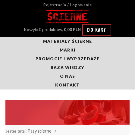
Rejestracja / Logowanie
DO KASY
Koszyk: 0 produktów,
0,00 PLN
MATERIAŁY ŚCIERNE
MARKI
PROMOCJE I WYPRZEDAŻE
BAZA WIEDZY
O NAS
KONTAKT
Pasy ścierne
Jesteś tutaj: