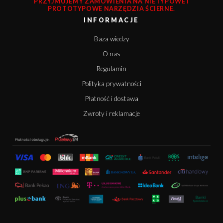
PRZYJMUJEMY ZAMÓWIENIA NA NIETYPOWE I
PROTOTYPOWE NARZĘDZIA ŚCIERNE.
INFORMACJE
Baza wiedzy
O nas
Regulamin
Polityka prywatności
Płatność i dostawa
Zwroty i reklamacje