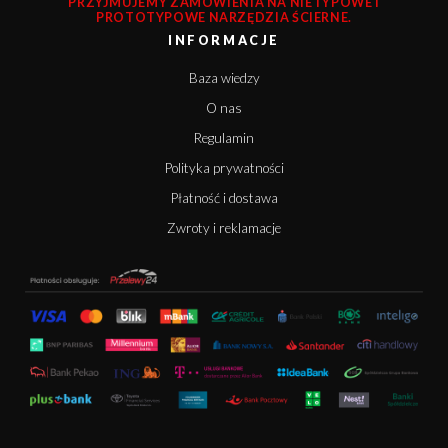
PRZYJMUJEMY ZAMÓWIENIA NA NIETYPOWE I
PROTOTYPOWE NARZĘDZIA ŚCIERNE.
INFORMACJE
Baza wiedzy
O nas
Regulamin
Polityka prywatności
Płatność i dostawa
Zwroty i reklamacje