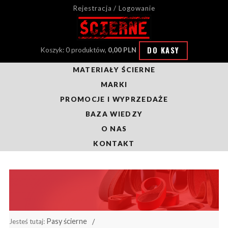
Rejestracja / Logowanie
DO KASY
Koszyk: 0 produktów,
0,00 PLN
MATERIAŁY ŚCIERNE
MARKI
PROMOCJE I WYPRZEDAŻE
BAZA WIEDZY
O NAS
KONTAKT
Pasy ścierne
Jesteś tutaj: