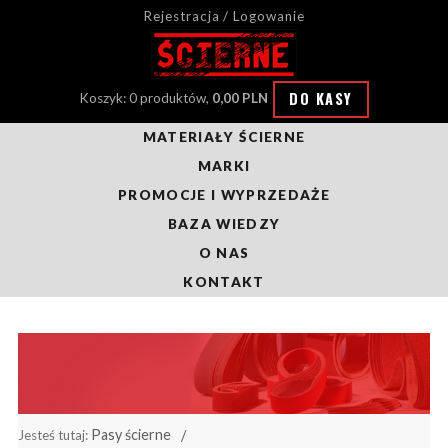
Rejestracja / Logowanie
DO KASY
Koszyk: 0 produktów,
0,00 PLN
MATERIAŁY ŚCIERNE
MARKI
PROMOCJE I WYPRZEDAŻE
BAZA WIEDZY
O NAS
KONTAKT
Pasy ścierne
Jesteś tutaj: