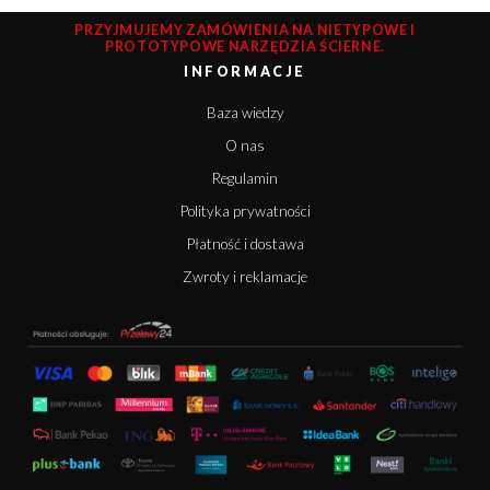
PRZYJMUJEMY ZAMÓWIENIA NA NIETYPOWE I
PROTOTYPOWE NARZĘDZIA ŚCIERNE.
INFORMACJE
Baza wiedzy
O nas
Regulamin
Polityka prywatności
Płatność i dostawa
Zwroty i reklamacje