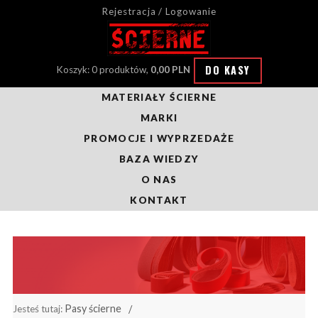
Rejestracja / Logowanie
DO KASY
Koszyk: 0 produktów,
0,00 PLN
MATERIAŁY ŚCIERNE
MARKI
PROMOCJE I WYPRZEDAŻE
BAZA WIEDZY
O NAS
KONTAKT
Pasy ścierne
Jesteś tutaj: