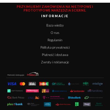
PRZYJMUJEMY ZAMÓWIENIA NA NIETYPOWE I
PROTOTYPOWE NARZĘDZIA ŚCIERNE.
INFORMACJE
Baza wiedzy
O nas
Regulamin
Polityka prywatności
Płatność i dostawa
Zwroty i reklamacje