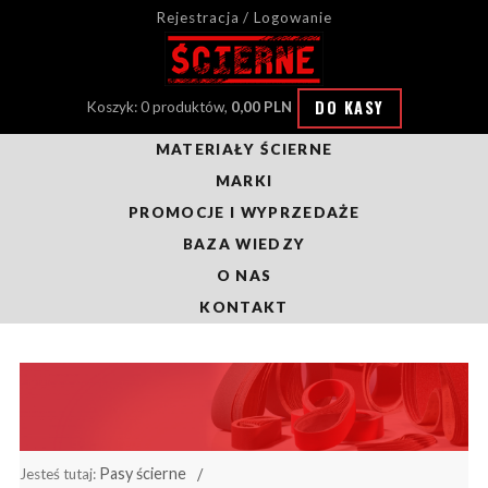
Rejestracja / Logowanie
DO KASY
Koszyk: 0 produktów,
0,00 PLN
MATERIAŁY ŚCIERNE
MARKI
PROMOCJE I WYPRZEDAŻE
BAZA WIEDZY
O NAS
KONTAKT
Pasy ścierne
Jesteś tutaj: