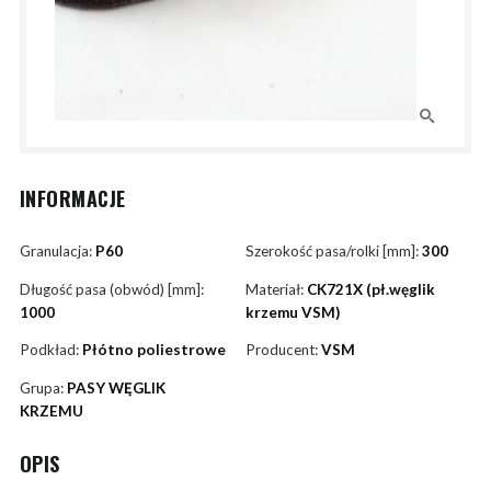
INFORMACJE
Granulacja:
P60
Szerokość pasa/rolki [mm]:
300
Długość pasa (obwód) [mm]:
Materiał:
CK721X (pł.węglik
1000
krzemu VSM)
Podkład:
Płótno poliestrowe
Producent:
VSM
Grupa:
PASY WĘGLIK
KRZEMU
OPIS