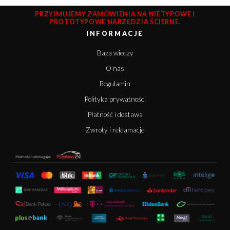
PRZYJMUJEMY ZAMÓWIENIA NA NIETYPOWE I
PROTOTYPOWE NARZĘDZIA ŚCIERNE.
INFORMACJE
Baza wiedzy
O nas
Regulamin
Polityka prywatności
Płatność i dostawa
Zwroty i reklamacje