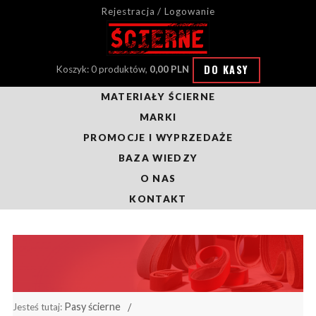
Rejestracja / Logowanie
DO KASY
Koszyk: 0 produktów,
0,00 PLN
MATERIAŁY ŚCIERNE
MARKI
PROMOCJE I WYPRZEDAŻE
BAZA WIEDZY
O NAS
KONTAKT
Pasy ścierne
Jesteś tutaj: