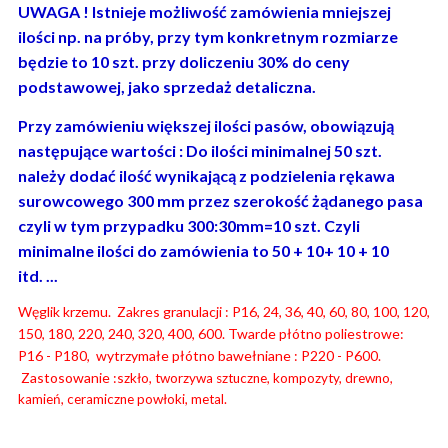
UWAGA ! Istnieje możliwość zamówienia mniejszej
ilości np. na próby, przy tym konkretnym rozmiarze
będzie to 10 szt. przy doliczeniu 30% do ceny
podstawowej, jako sprzedaż detaliczna.
Przy zamówieniu większej ilości pasów, obowiązują
następujące wartości : Do ilości minimalnej 50 szt.
należy dodać ilość wynikającą z podzielenia rękawa
surowcowego 300 mm przez szerokość żądanego pasa
czyli w tym przypadku 300:30mm=10 szt. Czyli
minimalne ilości do zamówienia to 50 + 10+ 10 + 10
itd. ...
Węglik krzemu. Zakres granulacji : P16, 24, 36, 40, 60, 80, 100, 120,
150, 180, 220, 240, 320, 400, 600. Twarde płótno poliestrowe:
P16 - P180, wytrzymałe płótno bawełniane : P220 - P600.
Zastosowanie :s
zkło, tworzywa sztuczne, kompozyty, drewno,
kamień, ceramiczne powłoki, metal.