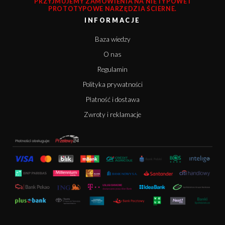
PRZYJMUJEMY ZAMÓWIENIA NA NIETYPOWE I
PROTOTYPOWE NARZĘDZIA ŚCIERNE.
INFORMACJE
Baza wiedzy
O nas
Regulamin
Polityka prywatności
Płatność i dostawa
Zwroty i reklamacje