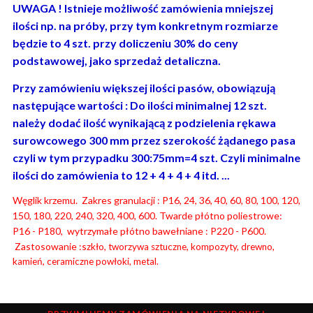
UWAGA ! Istnieje możliwość zamówienia mniejszej
ilości np. na próby, przy tym konkretnym rozmiarze
będzie to 4 szt. przy doliczeniu 30% do ceny
podstawowej, jako sprzedaż detaliczna.
Przy zamówieniu większej ilości pasów, obowiązują
następujące wartości : Do ilości minimalnej 12 szt.
należy dodać ilość wynikającą z podzielenia rękawa
surowcowego 300 mm przez szerokość żądanego pasa
czyli w tym przypadku 300:75mm=4 szt. Czyli minimalne
ilości do zamówienia to 12 + 4 + 4 + 4 itd. ...
Węglik krzemu. Zakres granulacji : P16, 24, 36, 40, 60, 80, 100, 120,
150, 180, 220, 240, 320, 400, 600. Twarde płótno poliestrowe:
P16 - P180, wytrzymałe płótno bawełniane : P220 - P600.
Zastosowanie :s
zkło, tworzywa sztuczne, kompozyty, drewno,
kamień, ceramiczne powłoki, metal.