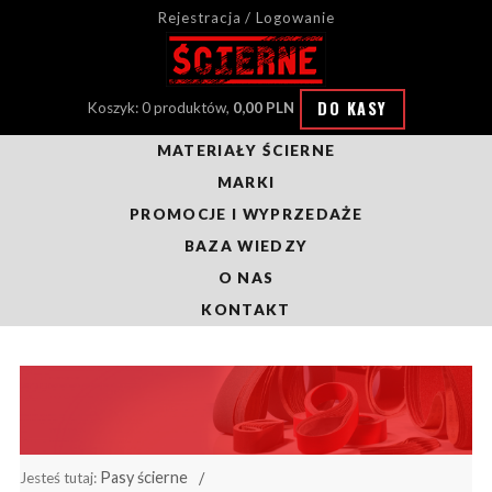
Rejestracja / Logowanie
DO KASY
Koszyk: 0 produktów,
0,00 PLN
MATERIAŁY ŚCIERNE
MARKI
PROMOCJE I WYPRZEDAŻE
BAZA WIEDZY
O NAS
KONTAKT
Pasy ścierne
Jesteś tutaj: