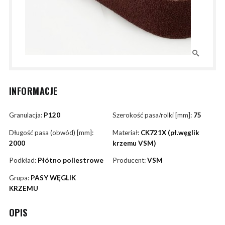
INFORMACJE
Granulacja:
P120
Szerokość pasa/rolki [mm]:
75
Długość pasa (obwód) [mm]:
Materiał:
CK721X (pł.węglik
2000
krzemu VSM)
Podkład:
Płótno poliestrowe
Producent:
VSM
Grupa:
PASY WĘGLIK
KRZEMU
OPIS