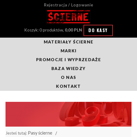
Rejestracja / Logowanie
DO KASY
Koszyk: 0 produktów,
0,00 PLN
MATERIAŁY ŚCIERNE
MARKI
PROMOCJE I WYPRZEDAŻE
BAZA WIEDZY
O NAS
KONTAKT
Pasy ścierne
Jesteś tutaj: