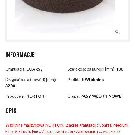
INFORMACJE
Granulacja:
COARSE
Szerokość pasa/rolki [mm]:
100
Długość pasa (obwód) [mm]:
Podkład:
Włóknina
3200
Producent:
NORTON
Grupa:
PASY WŁÓKNINOWE
OPIS
Włóknina maszynowa NORTON. Zakres granulacji : Coarse, Medium,
Fine, V. Fine, S. Fine.. Zastosowanie : przygotowanie i czyszczenie