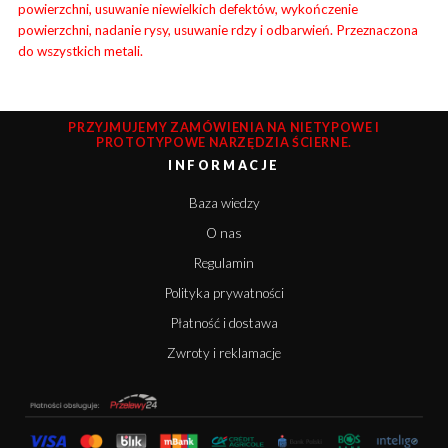
powierzchni, usuwanie niewielkich defektów, wykończenie
powierzchni, nadanie rysy, usuwanie rdzy i odbarwień. Przeznaczona
do wszystkich metali.
PRZYJMUJEMY ZAMÓWIENIA NA NIETYPOWE I
PROTOTYPOWE NARZĘDZIA ŚCIERNE.
INFORMACJE
Baza wiedzy
O nas
Regulamin
Polityka prywatności
Płatność i dostawa
Zwroty i reklamacje