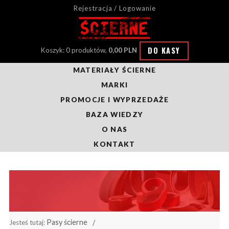
Rejestracja / Logowanie
DO KASY
Koszyk: 0 produktów,
0,00 PLN
MATERIAŁY ŚCIERNE
MARKI
PROMOCJE I WYPRZEDAŻE
BAZA WIEDZY
O NAS
KONTAKT
Pasy ścierne
Jesteś tutaj: