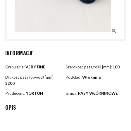
INFORMACJE
Granulacja:
VERY FINE
Szerokość pasa/rolki [mm]:
100
Długość pasa (obwód) [mm]:
Podkład:
Włóknina
3200
Producent:
NORTON
Grupa:
PASY WŁÓKNINOWE
OPIS