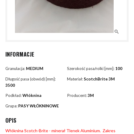
INFORMACJE
Granulacja:
MEDIUM
Szerokość pasa/rolki [mm]:
100
Długość pasa (obwód) [mm]:
Materiał:
ScotchBrite 3M
3500
Podkład:
Włóknina
Producent:
3M
Grupa:
PASY WŁÓKNINOWE
OPIS
Włóknina Scotch-Brite - minerał Tlenek Aluminium. Zakres