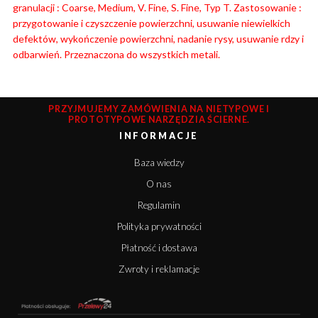
granulacji : Coarse, Medium, V. Fine, S. Fine, Typ T. Zastosowanie :
przygotowanie i czyszczenie powierzchni, usuwanie niewielkich
defektów, wykończenie powierzchni, nadanie rysy, usuwanie rdzy i
odbarwień. Przeznaczona do wszystkich metali.
PRZYJMUJEMY ZAMÓWIENIA NA NIETYPOWE I
PROTOTYPOWE NARZĘDZIA ŚCIERNE.
INFORMACJE
Baza wiedzy
O nas
Regulamin
Polityka prywatności
Płatność i dostawa
Zwroty i reklamacje