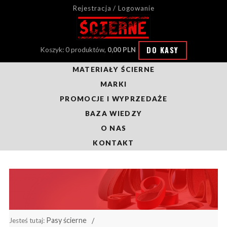
Rejestracja / Logowanie
DO KASY
Koszyk: 0 produktów,
0,00 PLN
MATERIAŁY ŚCIERNE
MARKI
PROMOCJE I WYPRZEDAŻE
BAZA WIEDZY
O NAS
KONTAKT
Pasy ścierne
Jesteś tutaj: