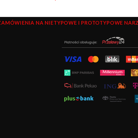
ZAMÓWIENIA NA NIETYPOWE I PROTOTYPOWE NARZĘ