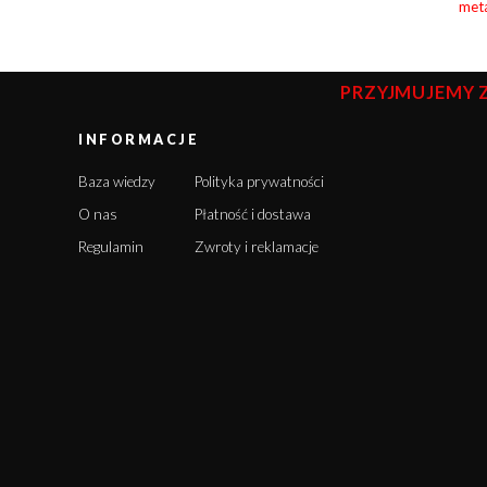
meta
PRZYJMUJEMY 
INFORMACJE
Baza wiedzy
Polityka prywatności
O nas
Płatność i dostawa
Regulamin
Zwroty i reklamacje