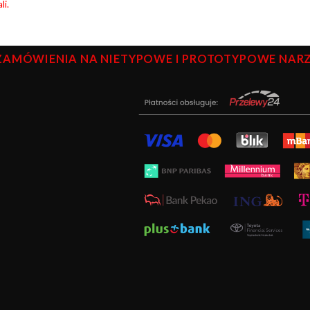
li.
ZAMÓWIENIA NA NIETYPOWE I PROTOTYPOWE NARZĘ