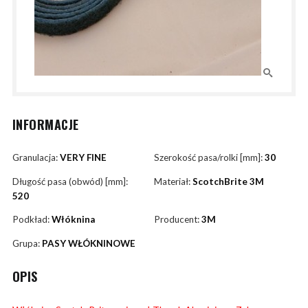
INFORMACJE
Granulacja:
VERY FINE
Szerokość pasa/rolki [mm]:
30
Długość pasa (obwód) [mm]:
Materiał:
ScotchBrite 3M
520
Podkład:
Włóknina
Producent:
3M
Grupa:
PASY WŁÓKNINOWE
OPIS