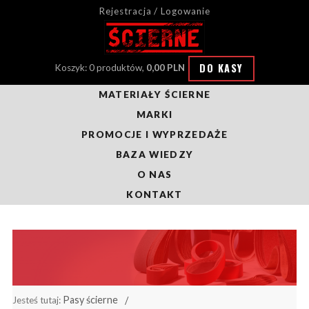
Rejestracja / Logowanie
DO KASY
Koszyk: 0 produktów,
0,00 PLN
MATERIAŁY ŚCIERNE
MARKI
PROMOCJE I WYPRZEDAŻE
BAZA WIEDZY
O NAS
KONTAKT
Pasy ścierne
Jesteś tutaj: