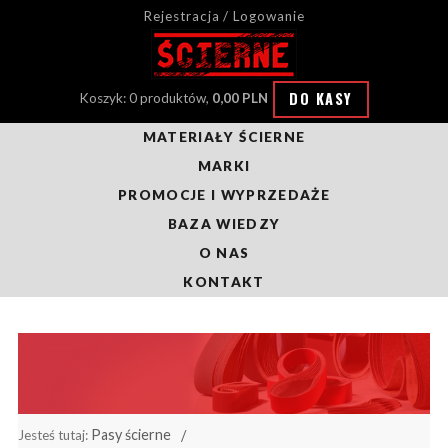
Rejestracja / Logowanie
DO KASY
Koszyk: 0 produktów,
0,00 PLN
MATERIAŁY ŚCIERNE
MARKI
PROMOCJE I WYPRZEDAŻE
BAZA WIEDZY
O NAS
KONTAKT
Pasy ścierne
Jesteś tutaj: