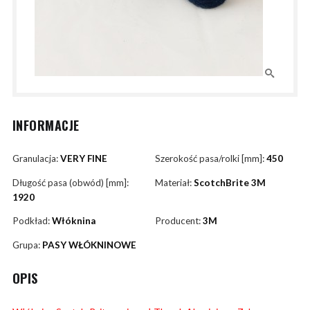
INFORMACJE
Granulacja:
VERY FINE
Szerokość pasa/rolki [mm]:
450
Długość pasa (obwód) [mm]:
Materiał:
ScotchBrite 3M
1920
Podkład:
Włóknina
Producent:
3M
Grupa:
PASY WŁÓKNINOWE
OPIS