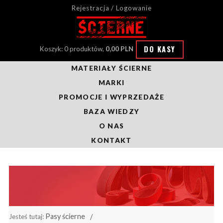
Rejestracja / Logowanie
DO KASY
Koszyk: 0 produktów,
0,00 PLN
MATERIAŁY ŚCIERNE
MARKI
PROMOCJE I WYPRZEDAŻE
BAZA WIEDZY
O NAS
KONTAKT
Pasy ścierne
Jesteś tutaj: