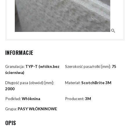
INFORMACJE
Granulacja:
TYP-T (włókn.bez
Szerokość pasa/rolki [mm]:
75
ścierniwa)
Długość pasa (obwód) [mm]:
Materiał:
ScotchBrite 3M
2000
Podkład:
Włóknina
Producent:
3M
Grupa:
PASY WŁÓKNINOWE
OPIS