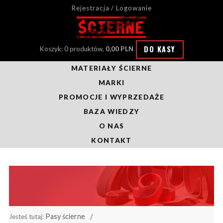
Rejestracja / Logowanie
DO KASY
Koszyk: 0 produktów,
0,00 PLN
MATERIAŁY ŚCIERNE
MARKI
PROMOCJE I WYPRZEDAŻE
BAZA WIEDZY
O NAS
KONTAKT
Pasy ścierne
Jesteś tutaj: