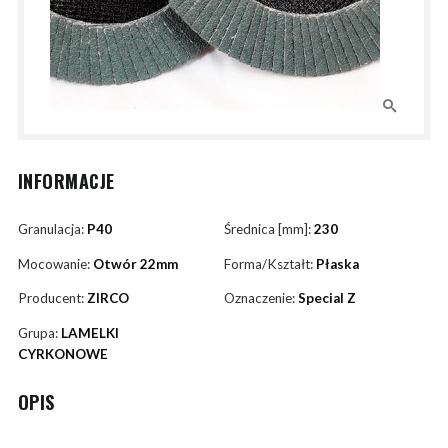
INFORMACJE
Granulacja:
P40
Średnica [mm]:
230
Mocowanie:
Otwór 22mm
Forma/Kształt:
Płaska
Producent:
ZIRCO
Oznaczenie:
Special Z
Grupa:
LAMELKI
CYRKONOWE
OPIS