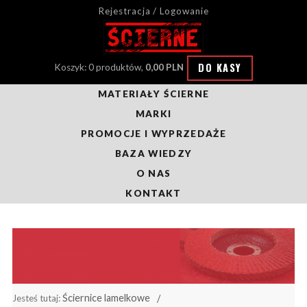
Rejestracja / Logowanie
DO KASY
Koszyk: 0 produktów,
0,00 PLN
MATERIAŁY ŚCIERNE
MARKI
PROMOCJE I WYPRZEDAŻE
BAZA WIEDZY
O NAS
KONTAKT
Ściernice lamelkowe
Jesteś tutaj: