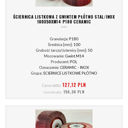
ŚCIERNICA LISTKOWA Z GWINTEM PŁÓTNO STAL/INOX
100X50XM14 P180 CERAMIC
Granulacja:
P180
Średnica [mm]:
100
Grubość tarczy/ściernicy [mm]:
50
Mocowanie:
Gwint M14
Producent:
POL
Oznaczenie:
CERAMIC - INOX
Grupa:
ŚCIERNICE LISTKOWE PŁÓTNO
127,12 PLN
Cena netto:
156,36 PLN
Cena brutto: