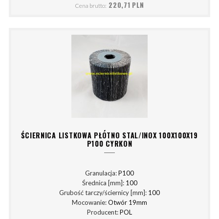
220,71 PLN
Cena brutto:
ŚCIERNICA LISTKOWA PŁÓTNO STAL/INOX 100X100X19
P100 CYRKON
Granulacja:
P100
Średnica [mm]:
100
Grubość tarczy/ściernicy [mm]:
100
Mocowanie:
Otwór 19mm
Producent:
POL