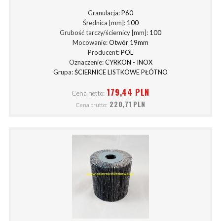
Granulacja:
P60
Średnica [mm]:
100
Grubość tarczy/ściernicy [mm]:
100
Mocowanie:
Otwór 19mm
Producent:
POL
Oznaczenie:
CYRKON - INOX
Grupa:
ŚCIERNICE LISTKOWE PŁÓTNO
179,44 PLN
Cena netto:
220,71 PLN
Cena brutto: