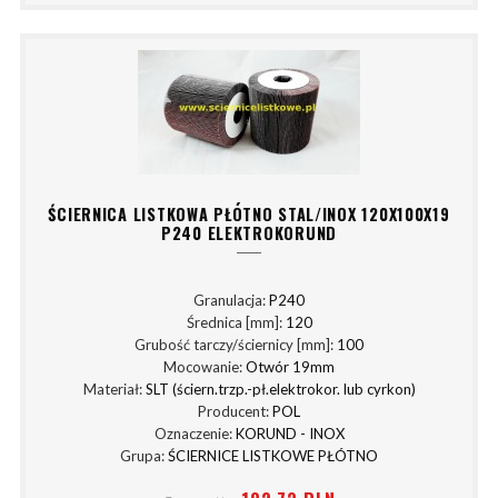
ŚCIERNICA LISTKOWA PŁÓTNO STAL/INOX 120X100X19
P240 ELEKTROKORUND
Granulacja:
P240
Średnica [mm]:
120
Grubość tarczy/ściernicy [mm]:
100
Mocowanie:
Otwór 19mm
Materiał:
SLT (ściern.trzp.-pł.elektrokor. lub cyrkon)
Producent:
POL
Oznaczenie:
KORUND - INOX
Grupa:
ŚCIERNICE LISTKOWE PŁÓTNO