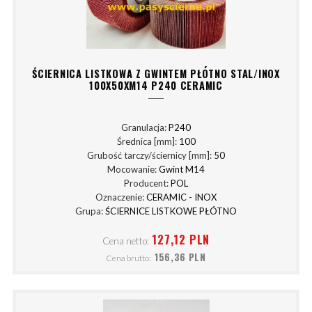
ŚCIERNICA LISTKOWA Z GWINTEM PŁÓTNO STAL/INOX
100X50XM14 P240 CERAMIC
Granulacja:
P240
Średnica [mm]:
100
Grubość tarczy/ściernicy [mm]:
50
Mocowanie:
Gwint M14
Producent:
POL
Oznaczenie:
CERAMIC - INOX
Grupa:
ŚCIERNICE LISTKOWE PŁÓTNO
127,12 PLN
Cena netto:
156,36 PLN
Cena brutto: