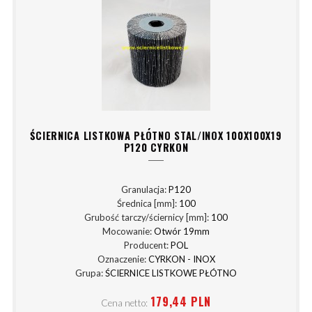
ŚCIERNICA LISTKOWA PŁÓTNO STAL/INOX 100X100X19
P120 CYRKON
Granulacja:
P120
Średnica [mm]:
100
Grubość tarczy/ściernicy [mm]:
100
Mocowanie:
Otwór 19mm
Producent:
POL
Oznaczenie:
CYRKON - INOX
Grupa:
ŚCIERNICE LISTKOWE PŁÓTNO
179,44 PLN
Cena netto: