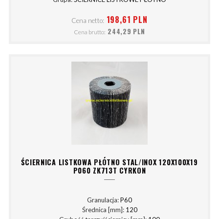
198,61 PLN
Cena netto:
244,29 PLN
Cena brutto:
ŚCIERNICA LISTKOWA PŁÓTNO STAL/INOX 120X100X19
P060 ZK713T CYRKON
Granulacja:
P60
Średnica [mm]:
120