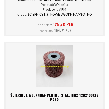
Podkład:
Włóknina
Producent:
ARM
Grupa:
ŚCIERNICE LISTKOWE WŁÓKNINA/PŁÓTNO
125,78 PLN
Cena netto:
154,71 PLN
Cena brutto:
ŚCIERNICA WŁÓKNINA-PŁÓTNO STAL/INOX 120X100X19
P060