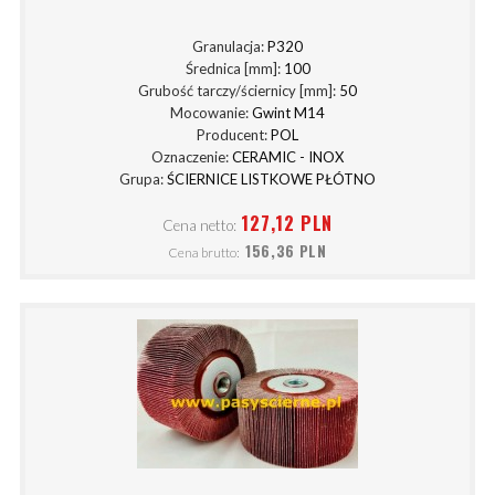
Granulacja:
P320
Średnica [mm]:
100
Grubość tarczy/ściernicy [mm]:
50
Mocowanie:
Gwint M14
Producent:
POL
Oznaczenie:
CERAMIC - INOX
Grupa:
ŚCIERNICE LISTKOWE PŁÓTNO
127,12 PLN
Cena netto:
156,36 PLN
Cena brutto: