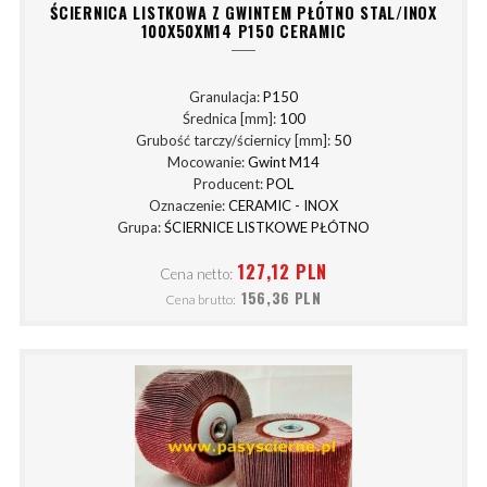
ŚCIERNICA LISTKOWA Z GWINTEM PŁÓTNO STAL/INOX
100X50XM14 P150 CERAMIC
Granulacja:
P150
Średnica [mm]:
100
Grubość tarczy/ściernicy [mm]:
50
Mocowanie:
Gwint M14
Producent:
POL
Oznaczenie:
CERAMIC - INOX
Grupa:
ŚCIERNICE LISTKOWE PŁÓTNO
127,12 PLN
Cena netto:
156,36 PLN
Cena brutto: