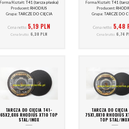
Forma/Kształt:
T41 (tarcza płaska)
Forma/Kształt:
T41 (tarcz
Producent:
RHODIUS
Producent:
RHODI
Grupa:
TARCZE DO CIĘCIA
Grupa:
TARCZE DO C
5,19 PLN
5,48 
Cena netto:
Cena netto:
6,38 PLN
6,74 
Cena brutto:
Cena brutto:
TARCZA DO CIĘCIA T41-
TARCZA DO CIĘCIA
65X2,0X6 RHODIUS XT10 TOP
75X1,0X10 RHODIUS X
STAL/INOX
TOP STAL/INO