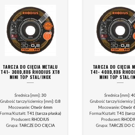
TARCZA DO CIĘCIA METALU
TARCZA DO CIĘCIA 
T41- 30X0,8X6 RHODIUS XT8
T41- 40X0,8X6 RHOD
MINI TOP STAL/INOX
MINI TOP STAL/I
Średnica [mm]:
30
Średnica [mm]:
4
Grubość tarczy/ściernicy [mm]:
0.8
Grubość tarczy/ściernicy
Mocowanie:
Otwór 6mm
Mocowanie:
Otwór 
Forma/Kształt:
T41 (tarcza płaska)
Forma/Kształt:
T41 (tarcz
Producent:
RHODIUS
Producent:
RHODI
Grupa:
TARCZE DO CIĘCIA
Grupa:
TARCZE DO C