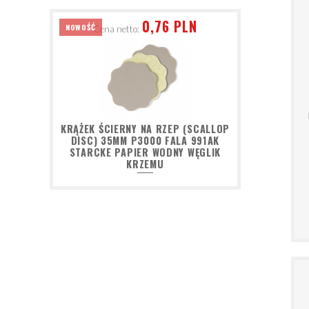
0,76 PLN
NOWOŚĆ
Cena netto:
KRĄŻEK ŚCIERNY NA RZEP (SCALLOP
DISC) 35MM P3000 FALA 991AK
STARCKE PAPIER WODNY WĘGLIK
KRZEMU