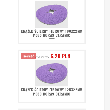
KRĄŻEK ŚCIERNY FIBROWY 180X22MM
P060 BORA9 CERAMIC
6,20 PLN
NOWOŚĆ
Cena netto:
KRĄŻEK ŚCIERNY FIBROWY 125X22MM
P080 BORA9 CERAMIC