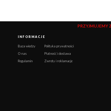
PRZYJMUJEMY 
INFORMACJE
Baza wiedzy
Polityka prywatności
O nas
Płatność i dostawa
Regulamin
Zwroty i reklamacje