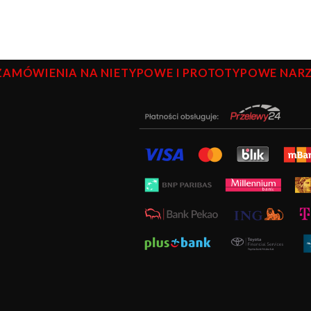
ZAMÓWIENIA NA NIETYPOWE I PROTOTYPOWE NARZĘ