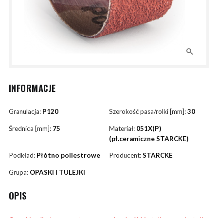
INFORMACJE
Granulacja:
P120
Szerokość pasa/rolki [mm]:
30
Średnica [mm]:
75
Materiał:
051X(P)
(pł.ceramiczne STARCKE)
Podkład:
Płótno poliestrowe
Producent:
STARCKE
Grupa:
OPASKI I TULEJKI
OPIS