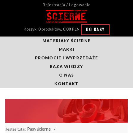
Rejestracja / Logowanie
DO KASY
Koszyk: 0 produktów,
0,00 PLN
MATERIAŁY ŚCIERNE
MARKI
PROMOCJE I WYPRZEDAŻE
BAZA WIEDZY
O NAS
KONTAKT
Pasy ścierne
Jesteś tutaj: