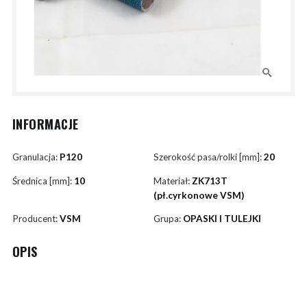
INFORMACJE
Granulacja:
P120
Szerokość pasa/rolki [mm]:
20
Średnica [mm]:
10
Materiał:
ZK713T
(pł.cyrkonowe VSM)
Producent:
VSM
Grupa:
OPASKI I TULEJKI
OPIS