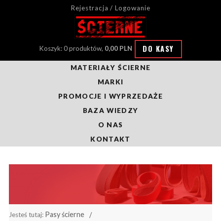
Rejestracja / Logowanie
DO KASY
Koszyk: 0 produktów,
0,00 PLN
MATERIAŁY ŚCIERNE
MARKI
PROMOCJE I WYPRZEDAŻE
BAZA WIEDZY
O NAS
KONTAKT
Pasy ścierne
Jesteś tutaj: