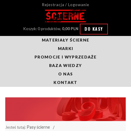
Rejestracja / Logowanie
DO KASY
Koszyk: 0 produktów,
0,00 PLN
MATERIAŁY ŚCIERNE
MARKI
PROMOCJE I WYPRZEDAŻE
BAZA WIEDZY
O NAS
KONTAKT
Pasy ścierne
Jesteś tutaj: