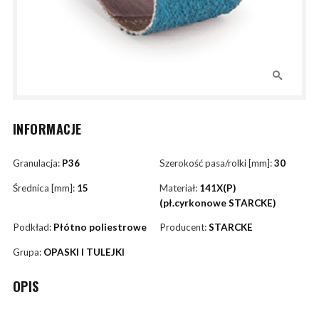
INFORMACJE
Granulacja:
P36
Szerokość pasa/rolki [mm]:
30
Średnica [mm]:
15
Materiał:
141X(P)
(pł.cyrkonowe STARCKE)
Podkład:
Płótno poliestrowe
Producent:
STARCKE
Grupa:
OPASKI I TULEJKI
OPIS