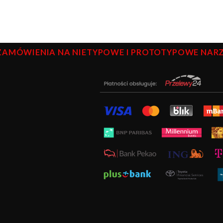
ZAMÓWIENIA NA NIETYPOWE I PROTOTYPOWE NARZĘ