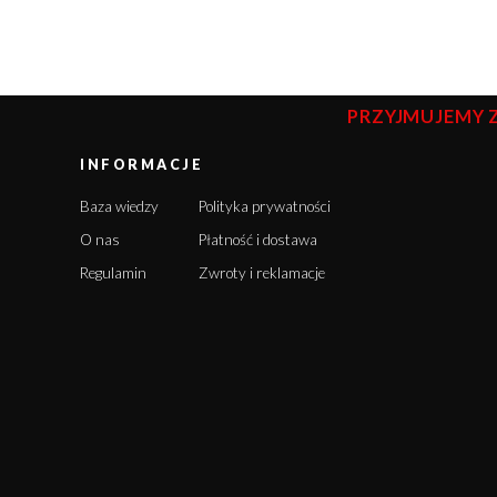
PRZYJMUJEMY 
INFORMACJE
Baza wiedzy
Polityka prywatności
O nas
Płatność i dostawa
Regulamin
Zwroty i reklamacje