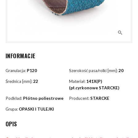
INFORMACJE
Granulacja:
P120
Szerokość pasa/rolki [mm]:
20
Średnica [mm]:
22
Materiał:
141X(P)
(pł.cyrkonowe STARCKE)
Podkład:
Płótno poliestrowe
Producent:
STARCKE
Grupa:
OPASKI I TULEJKI
OPIS