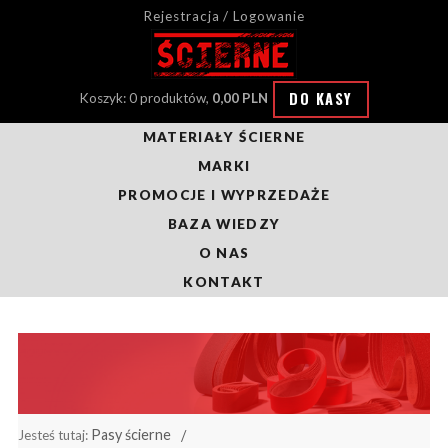
Rejestracja / Logowanie
DO KASY
Koszyk: 0 produktów,
0,00 PLN
MATERIAŁY ŚCIERNE
MARKI
PROMOCJE I WYPRZEDAŻE
BAZA WIEDZY
O NAS
KONTAKT
Pasy ścierne
Jesteś tutaj: