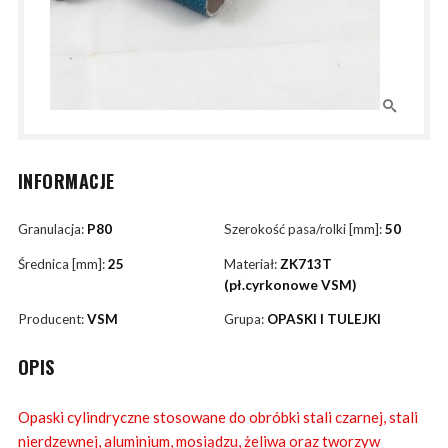
INFORMACJE
Granulacja:
P80
Szerokość pasa/rolki [mm]:
50
Średnica [mm]:
25
Materiał:
ZK713T
(pł.cyrkonowe VSM)
Producent:
VSM
Grupa:
OPASKI I TULEJKI
OPIS
Opaski cylindryczne stosowane do obróbki stali czarnej, stali
nierdzewnej, aluminium, mosiądzu, żeliwa oraz tworzyw