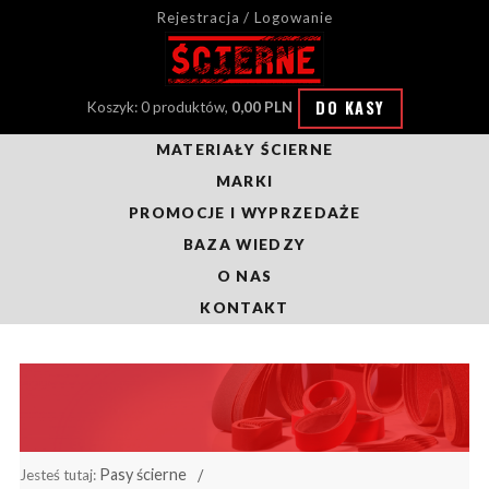
Rejestracja / Logowanie
DO KASY
Koszyk: 0 produktów,
0,00 PLN
MATERIAŁY ŚCIERNE
MARKI
PROMOCJE I WYPRZEDAŻE
BAZA WIEDZY
O NAS
KONTAKT
Pasy ścierne
Jesteś tutaj: