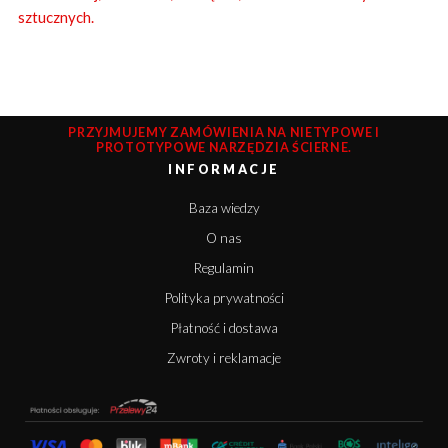
sztucznych.
PRZYJMUJEMY ZAMÓWIENIA NA NIETYPOWE I
PROTOTYPOWE NARZĘDZIA ŚCIERNE.
INFORMACJE
Baza wiedzy
O nas
Regulamin
Polityka prywatności
Płatność i dostawa
Zwroty i reklamacje