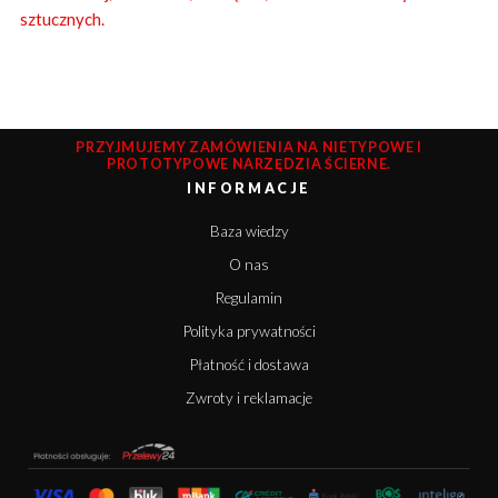
sztucznych.
PRZYJMUJEMY ZAMÓWIENIA NA NIETYPOWE I
PROTOTYPOWE NARZĘDZIA ŚCIERNE.
INFORMACJE
Baza wiedzy
O nas
Regulamin
Polityka prywatności
Płatność i dostawa
Zwroty i reklamacje