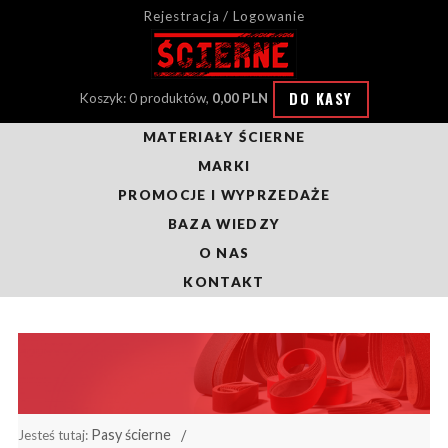
Rejestracja / Logowanie
DO KASY
Koszyk: 0 produktów,
0,00 PLN
MATERIAŁY ŚCIERNE
MARKI
PROMOCJE I WYPRZEDAŻE
BAZA WIEDZY
O NAS
KONTAKT
Pasy ścierne
Jesteś tutaj: