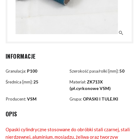
INFORMACJE
Granulacja:
P100
Szerokość pasa/rolki [mm]:
50
Średnica [mm]:
25
Materiał:
ZK713X
(pł.cyrkonowe VSM)
Producent:
VSM
Grupa:
OPASKI I TULEJKI
OPIS
Opaski cylindryczne stosowane do obróbki stali czarnej, stali
nierdzewnej, aluminium, mosiądzu, żeliwa oraz tworzyw