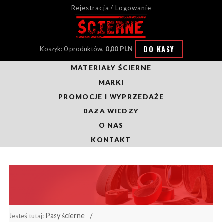
Rejestracja / Logowanie
DO KASY
Koszyk: 0 produktów,
0,00 PLN
MATERIAŁY ŚCIERNE
MARKI
PROMOCJE I WYPRZEDAŻE
BAZA WIEDZY
O NAS
KONTAKT
Pasy ścierne
Jesteś tutaj: