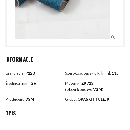
INFORMACJE
Granulacja:
P120
Szerokość pasa/rolki [mm]:
115
Średnica [mm]:
26
Materiał:
ZK713T
(pł.cyrkonowe VSM)
Producent:
VSM
Grupa:
OPASKI I TULEJKI
OPIS