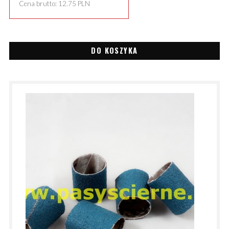
Cena brutto:
12.75
PLN
DO KOSZYKA