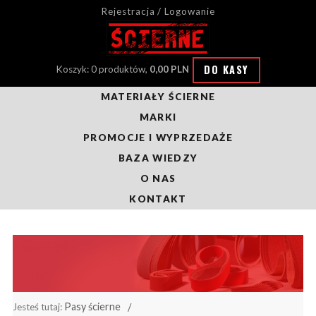
Rejestracja / Logowanie
DO KASY
Koszyk: 0 produktów,
0,00 PLN
MATERIAŁY ŚCIERNE
MARKI
PROMOCJE I WYPRZEDAŻE
BAZA WIEDZY
O NAS
KONTAKT
Pasy ścierne
Jesteś tutaj: