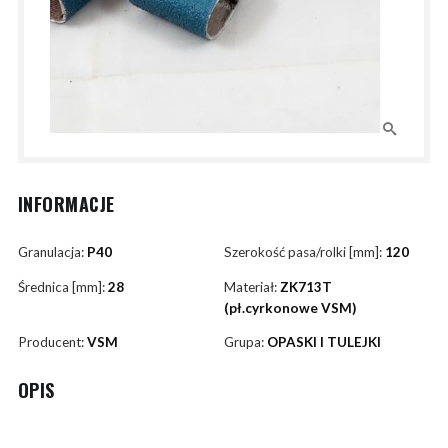
INFORMACJE
Granulacja:
P40
Szerokość pasa/rolki [mm]:
120
Średnica [mm]:
28
Materiał:
ZK713T
(pł.cyrkonowe VSM)
Producent:
VSM
Grupa:
OPASKI I TULEJKI
OPIS