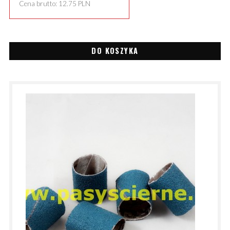
Cena brutto:
12.75
PLN
DO KOSZYKA