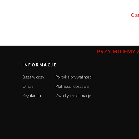
Opa
PRZYJMUJEMY 
INFORMACJE
Baza wiedzy
Polityka prywatności
O nas
Płatność i dostawa
Regulamin
Zwroty i reklamacje