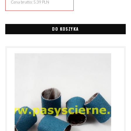
Cena brutto:
5.39
PLN
DO KOSZYKA