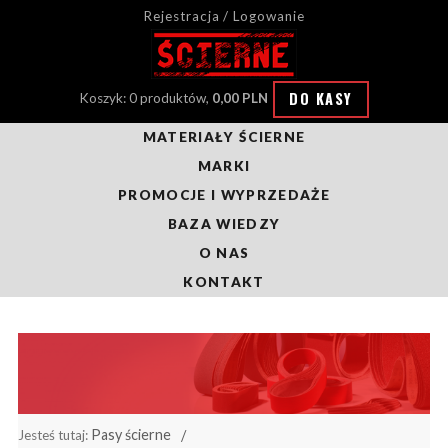
Rejestracja / Logowanie
DO KASY
Koszyk: 0 produktów,
0,00 PLN
MATERIAŁY ŚCIERNE
MARKI
PROMOCJE I WYPRZEDAŻE
BAZA WIEDZY
O NAS
KONTAKT
Pasy ścierne
Jesteś tutaj: