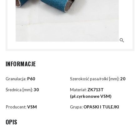
INFORMACJE
Granulacja:
P60
Szerokość pasa/rolki [mm]:
20
Średnica [mm]:
30
Materiał:
ZK713T
(pł.cyrkonowe VSM)
Producent:
VSM
Grupa:
OPASKI I TULEJKI
OPIS