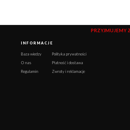
PRZYJMUJEMY 
INFORMACJE
Baza wiedzy
Polityka prywatności
O nas
Płatność i dostawa
Regulamin
Zwroty i reklamacje