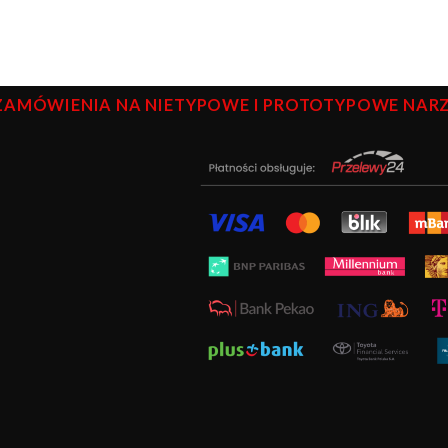
ZAMÓWIENIA NA NIETYPOWE I PROTOTYPOWE NARZĘ