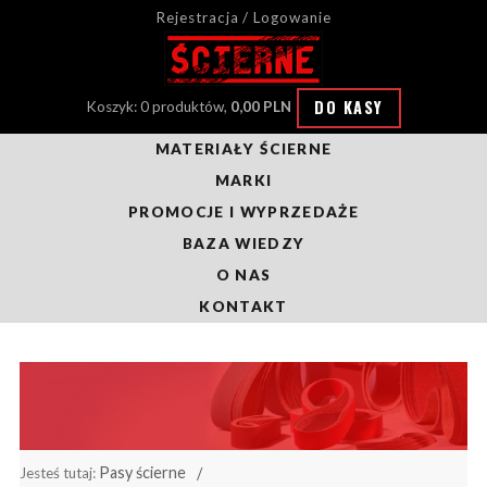
Rejestracja / Logowanie
DO KASY
Koszyk: 0 produktów,
0,00 PLN
MATERIAŁY ŚCIERNE
MARKI
PROMOCJE I WYPRZEDAŻE
BAZA WIEDZY
O NAS
KONTAKT
Pasy ścierne
Jesteś tutaj: