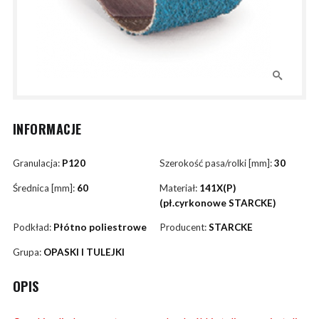
INFORMACJE
Granulacja:
P120
Szerokość pasa/rolki [mm]:
30
Średnica [mm]:
60
Materiał:
141X(P)
(pł.cyrkonowe STARCKE)
Podkład:
Płótno poliestrowe
Producent:
STARCKE
Grupa:
OPASKI I TULEJKI
OPIS